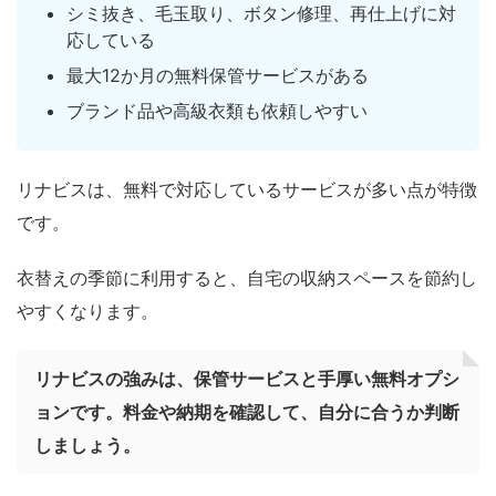
シミ抜き、毛玉取り、ボタン修理、再仕上げに対
応している
最大12か月の無料保管サービスがある
ブランド品や高級衣類も依頼しやすい
リナビスは、無料で対応しているサービスが多い点が特徴
です。
衣替えの季節に利用すると、自宅の収納スペースを節約し
やすくなります。
リナビスの強みは、保管サービスと手厚い無料オプシ
ョンです。料金や納期を確認して、自分に合うか判断
しましょう。