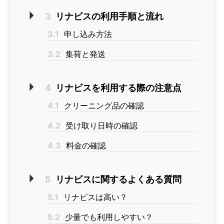
3
リナビスの利用手順と流れ
3.1
申し込み方法
3.2
集荷と発送
4
リナビスを利用する際の注意点
4.1
クリーニング品の確認
4.2
受け取り日時の確認
4.3
料金の確認
5
リナビスに関するよくある質問
5.1
リナビスは高い？
5.2
少量でも利用しやすい？